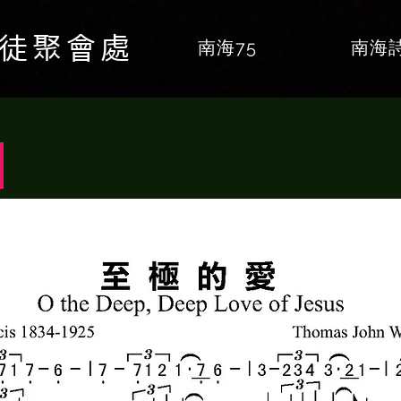
督徒聚會處
南海75
南海