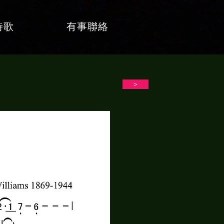
詩歌
有事聯絡
＞