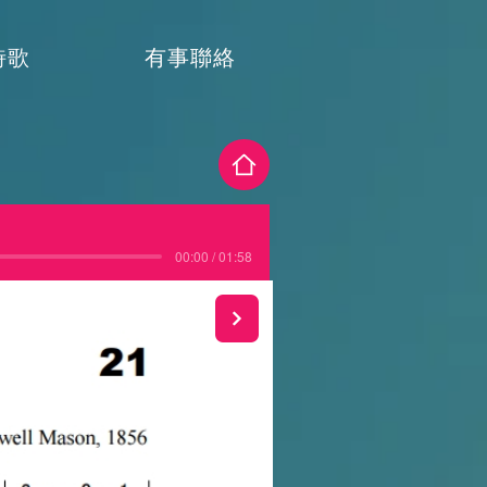
詩歌
有事聯絡
00:00 / 01:58