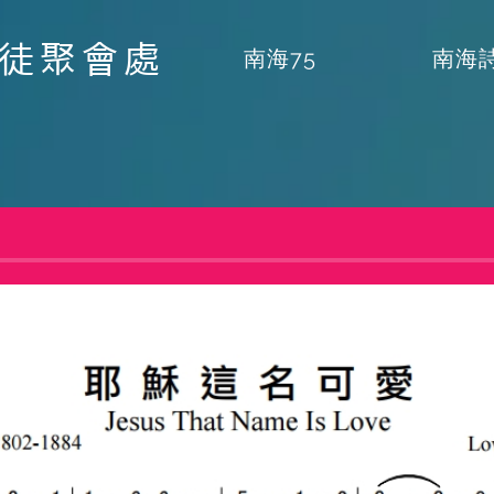
督徒聚會處
南海75
南海