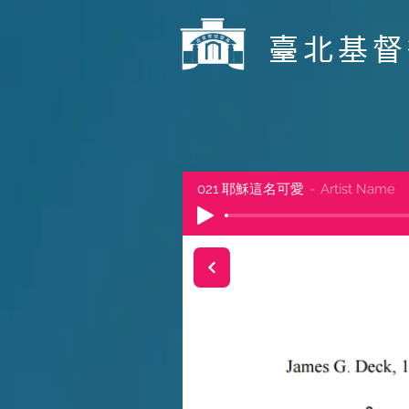
​臺北基
021 耶穌這名可愛
Artist Name