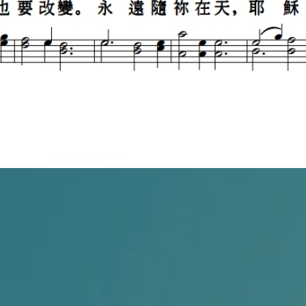
111 榮耀釋放 (全)