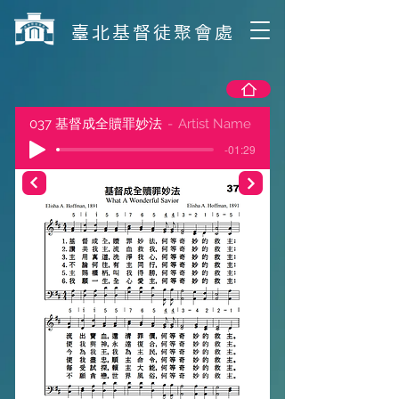
​臺北基督徒聚會處
037 基督成全贖罪妙法
Artist Name
-01:29