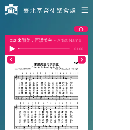
​臺北基督徒聚會處
012 來讚美，再讚美主
Artist Name
-01:00