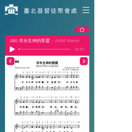
​臺北基督徒聚會處
080 求永生神的聖靈
Artist Name
-01:57