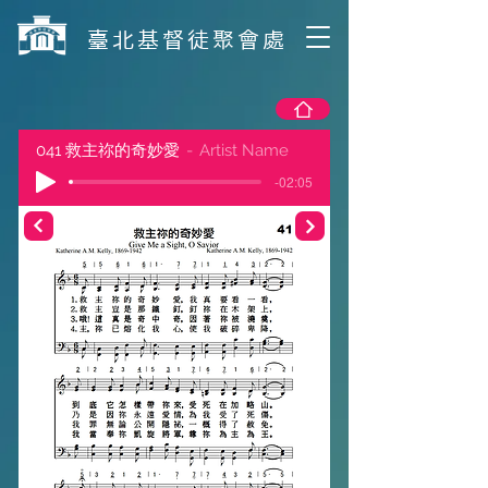
​臺北基督徒聚會處
041 救主祢的奇妙愛
Artist Name
-02:05