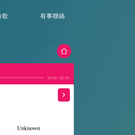
詩歌
有事聯絡
00:00 / 02:16