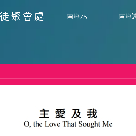
督徒聚會處
南海75
南海