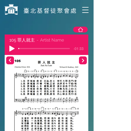
​臺北基督徒聚會處
105 罪人就主
Artist Name
-01:33