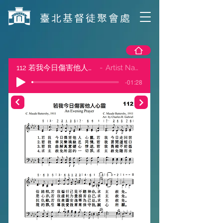
​臺北基督徒聚會處
112 若我今日傷害他人心靈
Artist Name
-01:28