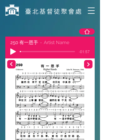
​臺北基督徒聚會處
250 有一恩手
Artist Name
-01:57