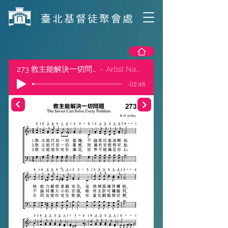
​臺北基督徒聚會處
273 救主能解決一切問題
Artist Name
-02:46