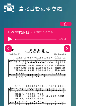
​臺北基督徒聚會處
260 開我的眼
Artist Name
-02:44