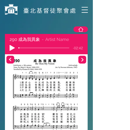
​臺北基督徒聚會處
290 成為我異象
Artist Name
-02:42