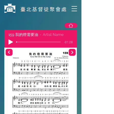
​臺北基督徒聚會處
159 我的燈需要油
Artist Name
-01:28