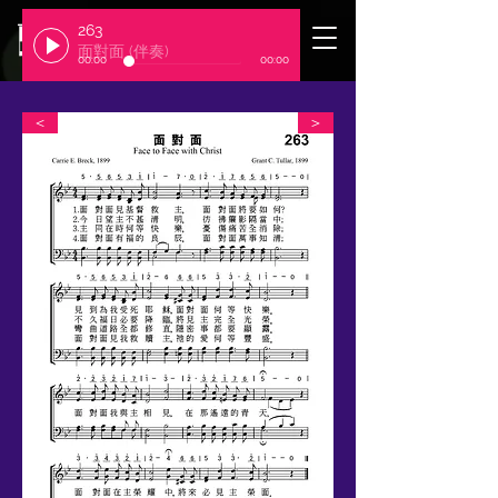
263
​臺北基督徒聚會處
面對面 (伴奏)
00:00
00:00
＜
＞