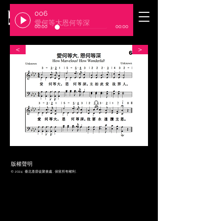
006
​臺北基督徒聚會處
愛何等大恩何等深
00:00
00:00
＜
＞
​版權聲明
© 2024 臺北基督徒聚會處 . 保留所有權利 .