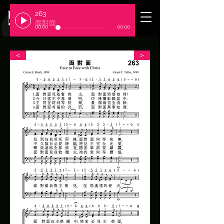
263
​臺北基督徒聚會處
面對面
00:00
00:00
＜
＞